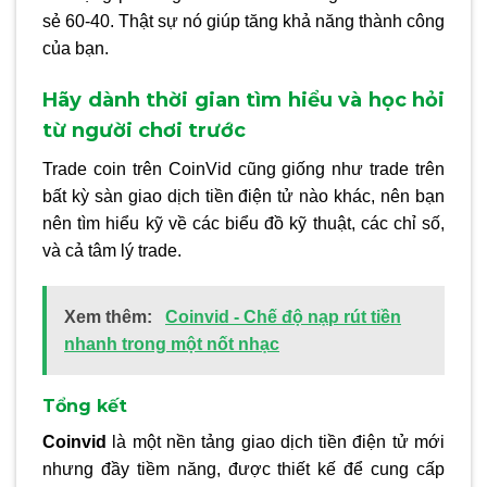
sẻ 60-40. Thật sự nó giúp tăng khả năng thành công
của bạn.
Hãy dành thời gian tìm hiểu và học hỏi
từ người chơi trước
Trade coin trên CoinVid cũng giống như trade trên
bất kỳ sàn giao dịch tiền điện tử nào khác, nên bạn
nên tìm hiểu kỹ về các biểu đồ kỹ thuật, các chỉ số,
và cả tâm lý trade.
Xem thêm:
Coinvid - Chế độ nạp rút tiền
nhanh trong một nốt nhạc
Tổng kết
Coinvid
là một nền tảng giao dịch tiền điện tử mới
nhưng đầy tiềm năng, được thiết kế để cung cấp