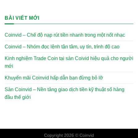
BÀI VIẾT MỚI
Coinvid – Chế độ nạp rút tiền nhanh trong một nốt nhạc
Coinvid – Nhóm đọc lệnh tận tâm, uy tín, trình độ cao
Kinh nghiệm Trade Coin tại sàn Coivid hiệu quả cho người
mới
Khuyến mãi Coinvid hấp dẫn bạn đừng bỏ lỡ
Sàn Coinvid – Nền tảng giao dịch tiền kỹ thuật số hàng
đầu thế giới
Copyright 2026 ©
Coinvid