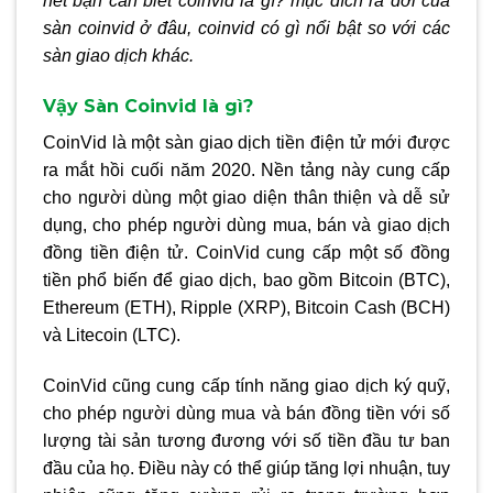
hết bạn cần biết coinvid là gì? mục đích ra đời của
sàn coinvid ở đâu, coinvid có gì nổi bật so với các
sàn giao dịch khác.
Vậy Sàn Coinvid là gì?
CoinVid là một sàn giao dịch tiền điện tử mới được
ra mắt hồi cuối năm 2020. Nền tảng này cung cấp
cho người dùng một giao diện thân thiện và dễ sử
dụng, cho phép người dùng mua, bán và giao dịch
đồng tiền điện tử. CoinVid cung cấp một số đồng
tiền phổ biến để giao dịch, bao gồm Bitcoin (BTC),
Ethereum (ETH), Ripple (XRP), Bitcoin Cash (BCH)
và Litecoin (LTC).
CoinVid cũng cung cấp tính năng giao dịch ký quỹ,
cho phép người dùng mua và bán đồng tiền với số
lượng tài sản tương đương với số tiền đầu tư ban
đầu của họ. Điều này có thể giúp tăng lợi nhuận, tuy