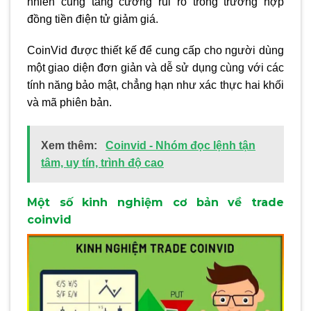
nhiên cũng tăng cường rủi ro trong trường hợp
đồng tiền điện tử giảm giá.
CoinVid được thiết kế để cung cấp cho người dùng
một giao diện đơn giản và dễ sử dụng cùng với các
tính năng bảo mật, chẳng hạn như xác thực hai khối
và mã phiên bản.
Xem thêm:
Coinvid - Nhóm đọc lệnh tận
tâm, uy tín, trình độ cao
Một số kinh nghiệm cơ bản về trade
coinvid