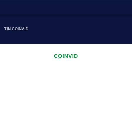
Ủ
TIN COINVID
COINVID